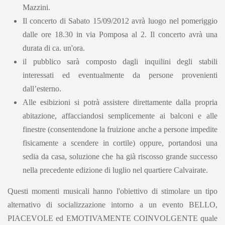
Mazzini.
Il concerto di Sabato 15/09/2012 avrà luogo nel pomeriggio
dalle ore 18.30 in via Pomposa al 2. Il concerto avrà una
durata di ca. un'ora.
il pubblico sarà composto dagli inquilini degli stabili
interessati ed eventualmente da persone provenienti
dall’esterno.
Alle esibizioni si potrà assistere direttamente dalla propria
abitazione, affacciandosi semplicemente ai balconi e alle
finestre (consentendone la fruizione anche a persone impedite
fisicamente a scendere in cortile) oppure, portandosi una
sedia da casa, soluzione che ha già riscosso grande successo
nella precedente edizione di luglio nel quartiere Calvairate.
Questi momenti musicali hanno l'obiettivo di stimolare un tipo
alternativo di socializzazione intorno a un evento BELLO,
PIACEVOLE ed EMOTIVAMENTE COINVOLGENTE quale