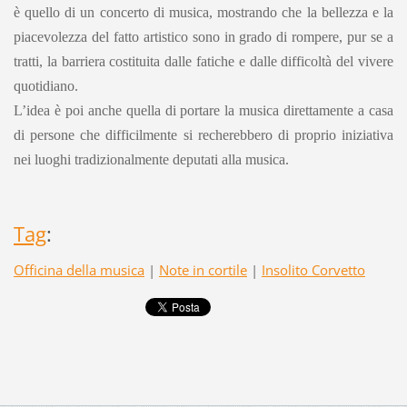
è quello di un concerto di musica, mostrando che la bellezza e la
piacevolezza del fatto artistico sono in grado di rompere, pur se a
tratti, la barriera costituita dalle fatiche e dalle difficoltà del vivere
quotidiano.
L’idea è poi anche quella di portare la musica direttamente a casa
di persone che difficilmente si recherebbero di proprio iniziativa
nei luoghi tradizionalmente deputati alla musica.
Tag
:
Officina della musica
|
Note in cortile
|
Insolito Corvetto