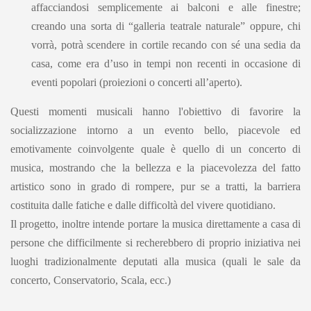
affacciandosi semplicemente ai balconi e alle finestre;
creando una sorta di “galleria teatrale naturale” oppure, chi
vorrà, potrà scendere in cortile recando con sé una sedia da
casa, come era d’uso in tempi non recenti in occasione di
eventi popolari (proiezioni o concerti all’aperto).
Questi momenti musicali hanno l'obiettivo di favorire la
socializzazione intorno a un evento bello, piacevole ed
emotivamente coinvolgente quale è quello di un concerto di
musica, mostrando che la bellezza e la piacevolezza del fatto
artistico sono in grado di rompere, pur se a tratti, la barriera
costituita dalle fatiche e dalle difficoltà del vivere quotidiano.
Il progetto, inoltre intende portare la musica direttamente a casa di
persone che difficilmente si recherebbero di proprio iniziativa nei
luoghi tradizionalmente deputati alla musica (quali le sale da
concerto, Conservatorio, Scala, ecc.)