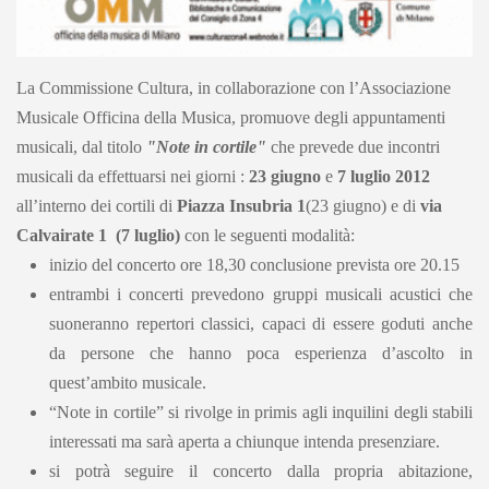
La Commissione Cultura, in collaborazione con l’Associazione
Musicale Officina della Musica, promuove degli appuntamenti
musicali, dal titolo
"Note in cortile"
che prevede due incontri
musicali da effettuarsi nei giorni :
23 giugno
e
7 luglio 2012
all’interno dei cortili di
Piazza Insubria 1
(23 giugno) e di
via
Calvairate 1 (7 luglio)
con le seguenti modalità:
inizio del concerto ore 18,30 conclusione prevista ore 20.15
entrambi i concerti prevedono gruppi musicali acustici che
suoneranno repertori classici, capaci di essere goduti anche
da persone che hanno poca esperienza d’ascolto in
quest’ambito musicale.
“Note in cortile” si rivolge in primis agli inquilini degli stabili
interessati ma sarà aperta a chiunque intenda presenziare.
si potrà seguire il concerto dalla propria abitazione,