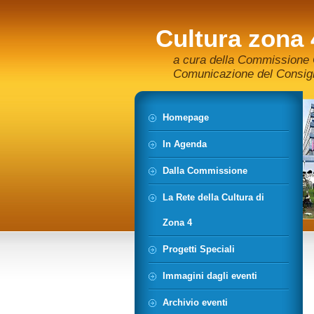
Cultura zona 
a cura della Commissione C
Comunicazione del Consigli
Homepage
In Agenda
Dalla Commissione
La Rete della Cultura di
Zona 4
Progetti Speciali
Immagini dagli eventi
Archivio eventi