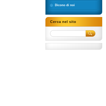
Dicono di noi
Cerca nel sito