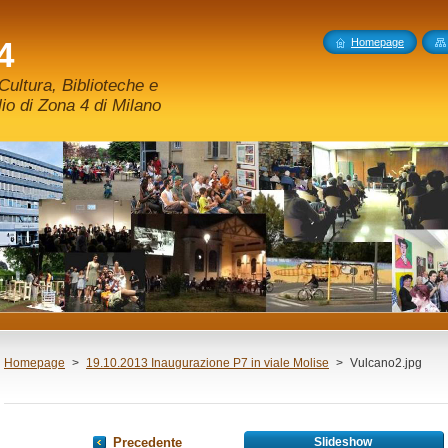
4
Homepage
ultura, Biblioteche e
o di Zona 4 di Milano
Homepage
>
19.10.2013 Inaugurazione P7 in viale Molise
>
Vulcano2.jpg
Precedente
Slideshow