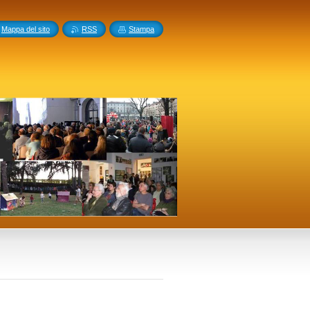
Mappa del sito
RSS
Stampa