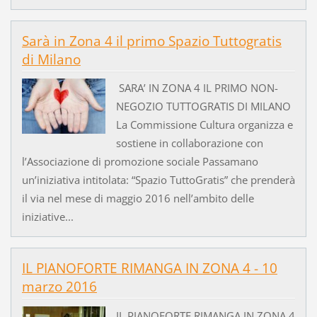
Sarà in Zona 4 il primo Spazio Tuttogratis
di Milano
SARA’ IN ZONA 4 IL PRIMO NON-
NEGOZIO TUTTOGRATIS DI MILANO
La Commissione Cultura organizza e
sostiene in collaborazione con
l’Associazione di promozione sociale Passamano
un’iniziativa intitolata: “Spazio TuttoGratis” che prenderà
il via nel mese di maggio 2016 nell’ambito delle
iniziative...
IL PIANOFORTE RIMANGA IN ZONA 4 - 10
marzo 2016
IL PIANOFORTE RIMANGA IN ZONA 4