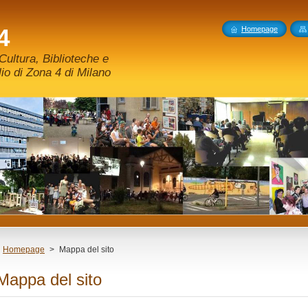
4
Homepage
ultura, Biblioteche e
o di Zona 4 di Milano
Homepage
>
Mappa del sito
Mappa del sito