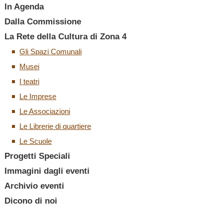
In Agenda
Dalla Commissione
La Rete della Cultura di Zona 4
Gli Spazi Comunali
Musei
I teatri
Le Imprese
Le Associazioni
Le Librerie di quartiere
Le Scuole
Progetti Speciali
Immagini dagli eventi
Archivio eventi
Dicono di noi