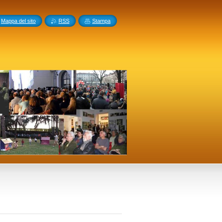
Mappa del sito
RSS
Stampa