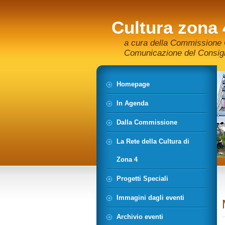
Cultura zona 
a cura della Commissione C
Comunicazione del Consigli
Homepage
In Agenda
Dalla Commissione
La Rete della Cultura di
Zona 4
Progetti Speciali
Immagini dagli eventi
Archivio eventi