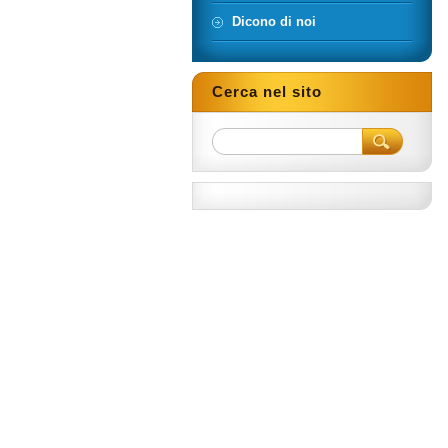
Dicono di noi
Cerca nel sito