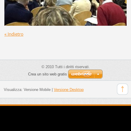
« Indietro
© 2010 Tutti i diritti riservati.
Crea un sito web gratis
Visualizza:
Versione Mobile
|
Versione Desktop