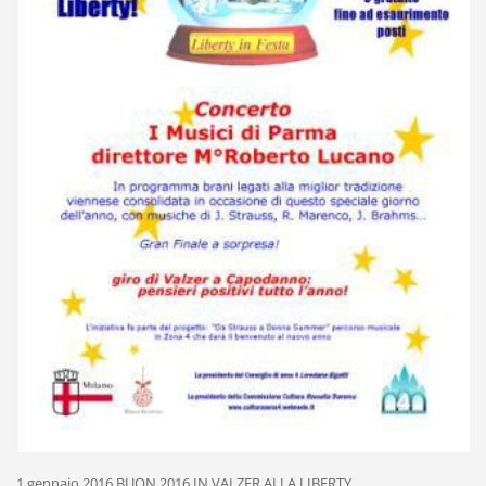
1 gennaio 2016 BUON 2016 IN VALZER ALLA LIBERTY