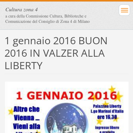
Cultura zona 4
a cura della Commissione Cultura, Biblioteche e
Comunicazione del Consiglio di Zona 4 di Milano
1 gennaio 2016 BUON
2016 IN VALZER ALLA
LIBERTY