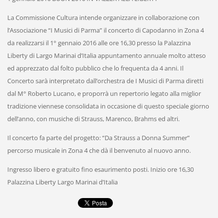
La Commissione Cultura intende organizzare in collaborazione con
l’Associazione “I Musici di Parma” il concerto di Capodanno in Zona 4
da realizzarsi il 1° gennaio 2016 alle ore 16,30 presso la Palazzina
Liberty di Largo Marinai d’Italia appuntamento annuale molto atteso
ed apprezzato dal folto pubblico che lo frequenta da 4 anni. Il
Concerto sarà interpretato dall’orchestra de I Musici di Parma diretti
dal M° Roberto Lucano, e proporrà un repertorio legato alla miglior
tradizione viennese consolidata in occasione di questo speciale giorno
dell’anno, con musiche di Strauss, Marenco, Brahms ed altri.
Il concerto fa parte del progetto: “Da Strauss a Donna Summer”
percorso musicale in Zona 4 che dà il benvenuto al nuovo anno.
Ingresso libero e gratuito fino esaurimento posti. Inizio ore 16,30
Palazzina Liberty Largo Marinai d’Italia