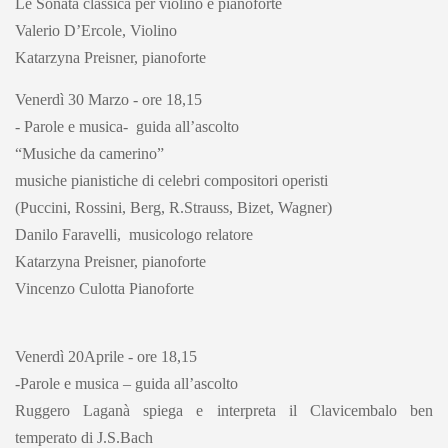
Le Sonata classica per violino e pianoforte
Valerio D’Ercole, Violino
Katarzyna Preisner, pianoforte
Venerdì 30 Marzo - ore 18,15
- Parole e musica- guida all’ascolto
“Musiche da camerino”
musiche pianistiche di celebri compositori operisti
(Puccini, Rossini, Berg, R.Strauss, Bizet, Wagner)
Danilo Faravelli, musicologo relatore
Katarzyna Preisner, pianoforte
Vincenzo Culotta Pianoforte
Venerdì 20Aprile - ore 18,15
-Parole e musica – guida all’ascolto
Ruggero Laganà spiega e interpreta il Clavicembalo ben
temperato di J.S.Bach