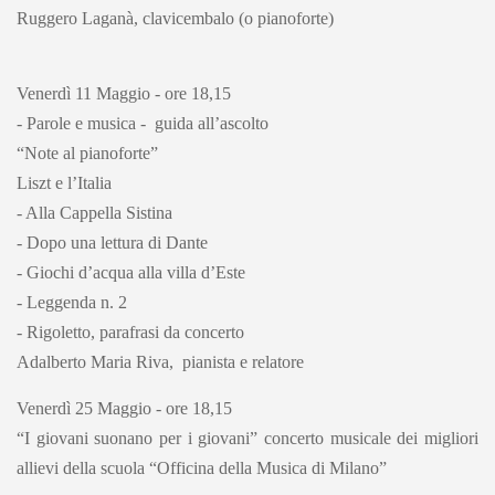
Ruggero Laganà, clavicembalo (o pianoforte)
Venerdì 11 Maggio - ore 18,15
- Parole e musica - guida all’ascolto
“Note al pianoforte”
Liszt e l’Italia
- Alla Cappella Sistina
- Dopo una lettura di Dante
- Giochi d’acqua alla villa d’Este
- Leggenda n. 2
- Rigoletto, parafrasi da concerto
Adalberto Maria Riva, pianista e relatore
Venerdì 25 Maggio - ore 18,15
“I giovani suonano per i giovani” concerto musicale dei migliori
allievi della scuola “Officina della Musica di Milano”