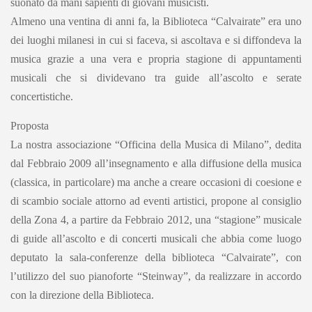
suonato da mani sapienti di giovani musicisti.
Almeno una ventina di anni fa, la Biblioteca “Calvairate” era uno
dei luoghi milanesi in cui si faceva, si ascoltava e si diffondeva la
musica grazie a una vera e propria stagione di appuntamenti
musicali che si dividevano tra guide all’ascolto e serate
concertistiche.
Proposta
La nostra associazione “Officina della Musica di Milano”, dedita
dal Febbraio 2009 all’insegnamento e alla diffusione della musica
(classica, in particolare) ma anche a creare occasioni di coesione e
di scambio sociale attorno ad eventi artistici, propone al consiglio
della Zona 4, a partire da Febbraio 2012, una “stagione” musicale
di guide all’ascolto e di concerti musicali che abbia come luogo
deputato la sala-conferenze della biblioteca “Calvairate”, con
l’utilizzo del suo pianoforte “Steinway”, da realizzare in accordo
con la direzione della Biblioteca.