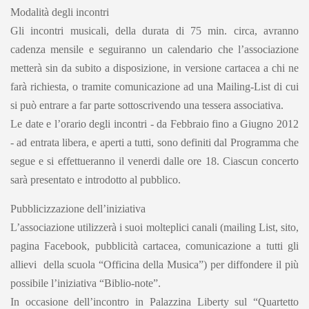
Modalità degli incontri
Gli incontri musicali, della durata di 75 min. circa, avranno
cadenza mensile e seguiranno un calendario che l’associazione
metterà sin da subito a disposizione, in versione cartacea a chi ne
farà richiesta, o tramite comunicazione ad una Mailing-List di cui
si può entrare a far parte sottoscrivendo una tessera associativa.
Le date e l’orario degli incontri - da Febbraio fino a Giugno 2012
- ad entrata libera, e aperti a tutti, sono definiti dal Programma che
segue e si effettueranno il venerdi dalle ore 18. Ciascun concerto
sarà presentato e introdotto al pubblico.
Pubblicizzazione dell’iniziativa
L’associazione utilizzerà i suoi molteplici canali (mailing List, sito,
pagina Facebook, pubblicità cartacea, comunicazione a tutti gli
allievi della scuola “Officina della Musica”) per diffondere il più
possibile l’iniziativa “Biblio-note”.
In occasione dell’incontro in Palazzina Liberty sul “Quartetto