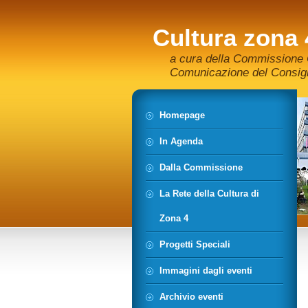
Cultura zona 
a cura della Commissione C
Comunicazione del Consigli
Homepage
In Agenda
Dalla Commissione
La Rete della Cultura di
Zona 4
Progetti Speciali
Immagini dagli eventi
Archivio eventi