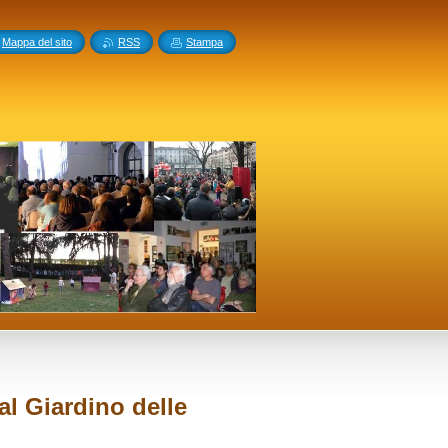
Mappa del sito
RSS
Stampa
al Giardino delle