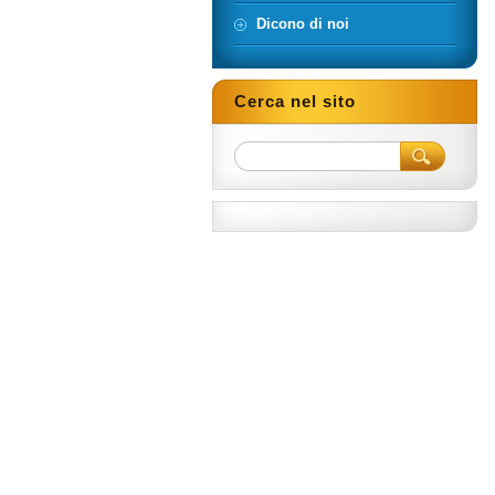
Dicono di noi
Cerca nel sito