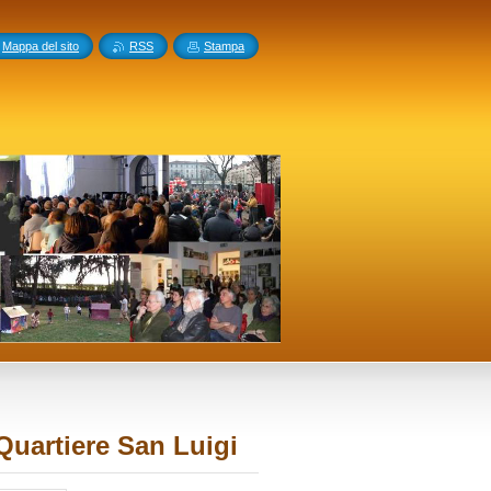
Mappa del sito
RSS
Stampa
Quartiere San Luigi