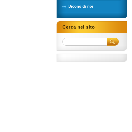
Dicono di noi
Cerca nel sito