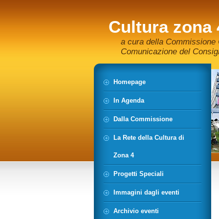
Cultura zona 
a cura della Commissione C
Comunicazione del Consigli
Homepage
In Agenda
Dalla Commissione
La Rete della Cultura di
Zona 4
Progetti Speciali
Immagini dagli eventi
Archivio eventi