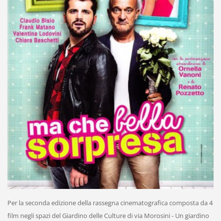
Per la seconda edizione della rassegna cinematografica composta da 4
film negli spazi del Giardino delle Culture di via Morosini - Un giardino