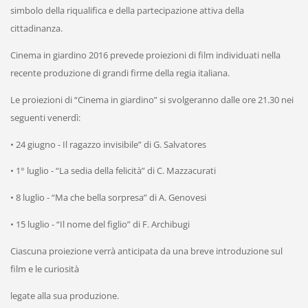
simbolo della riqualifica e della partecipazione attiva della
cittadinanza.
Cinema in giardino 2016 prevede proiezioni di film individuati nella
recente produzione di grandi firme della regia italiana.
Le proiezioni di “Cinema in giardino” si svolgeranno dalle ore 21.30 nei
seguenti venerdì:
• 24 giugno - Il ragazzo invisibile” di G. Salvatores
• 1° luglio - “La sedia della felicità” di C. Mazzacurati
• 8 luglio - “Ma che bella sorpresa” di A. Genovesi
• 15 luglio - “Il nome del figlio” di F. Archibugi
Ciascuna proiezione verrà anticipata da una breve introduzione sul
film e le curiosità
legate alla sua produzione.