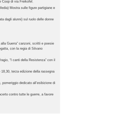
 Coop di via Freikofel.
edia) Mostra sulle figure partigiane e
ta dagli alunni) sul ruolo delle donne
 alla Guerra” canzoni, scritti e poesie
gatta, con la regia di Silvano
agio, “I canti della Resistenza” con il
re 18,30, terza edizione della rassegna
, pomeriggio dedicato all’esibizione di
certo contro tutte le guerre, a favore