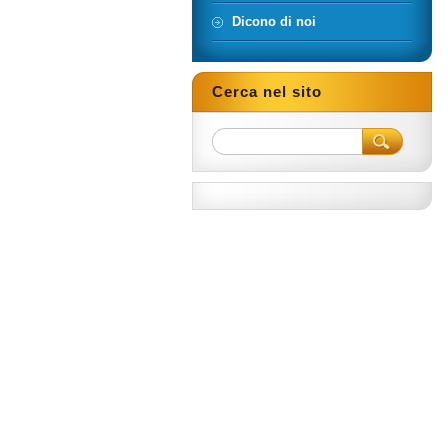
Dicono di noi
Cerca nel sito