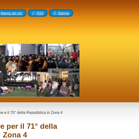
Mappa del sito
RSS
Stampa
one e il 70° della Repubblica in Zona 4
e per il 71° della
n Zona 4