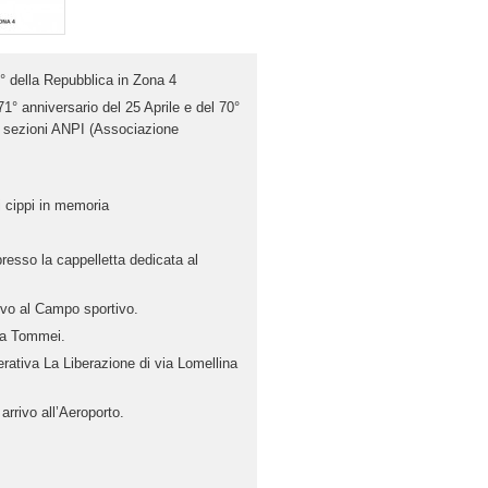
70° della Repubblica in Zona 4
 71° anniversario del 25 Aprile e del 70°
le sezioni ANPI (Associazione
 i cippi in memoria
resso la cappelletta dedicata al
ivo al Campo sportivo.
via Tommei.
erativa La Liberazione di via Lomellina
arrivo all’Aeroporto.