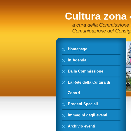
Cultura zona 
a cura della Commissione C
Comunicazione del Consigli
Homepage
In Agenda
Dalla Commissione
La Rete della Cultura di
Zona 4
Progetti Speciali
Immagini dagli eventi
Archivio eventi