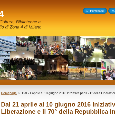
4
Homepage
ultura, Biblioteche e
o di Zona 4 di Milano
Homepage
>
Dal 21 aprile al 10 giugno 2016 Iniziative per il 71° della Liberazi
Dal 21 aprile al 10 giugno 2016 Iniziativ
Liberazione e il 70° della Repubblica i