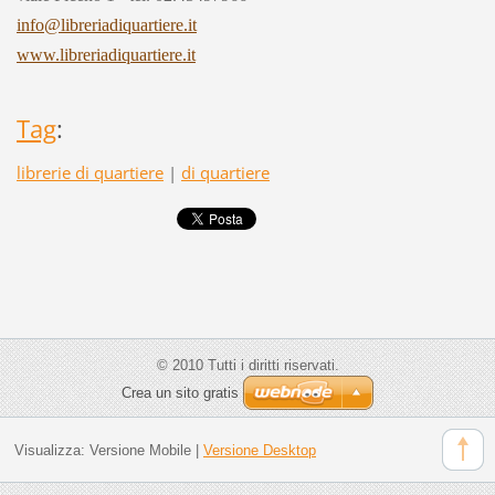
info@libreriadiquartiere.it
www.libreriadiquartiere.it
Tag
:
librerie di quartiere
|
di quartiere
© 2010 Tutti i diritti riservati.
Crea un sito gratis
Visualizza:
Versione Mobile
|
Versione Desktop