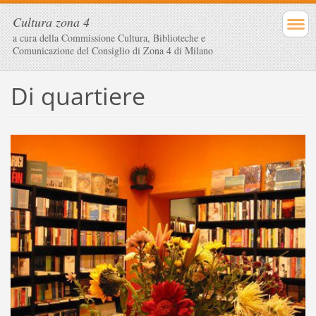
Cultura zona 4
a cura della Commissione Cultura, Biblioteche e
Comunicazione del Consiglio di Zona 4 di Milano
Di quartiere