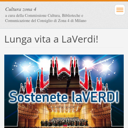
Cultura zona 4
a cura della Commissione Cultura, Biblioteche e
Comunicazione del Consiglio di Zona 4 di Milano
Lunga vita a LaVerdi!