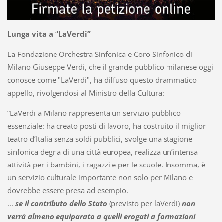
Lunga vita a “LaVerdi”
La Fondazione Orchestra Sinfonica e Coro Sinfonico di
Milano Giuseppe Verdi, che il grande pubblico milanese oggi
conosce come "LaVerdi", ha diffuso questo drammatico
appello, rivolgendosi al Ministro della Cultura:
“LaVerdi a Milano rappresenta un servizio pubblico
essenziale: ha creato posti di lavoro, ha costruito il miglior
teatro d’Italia senza soldi pubblici, svolge una stagione
sinfonica degna di una città europea, realizza un’intensa
attività per i bambini, i ragazzi e per le scuole. Insomma, è
un servizio culturale importante non solo per Milano e
dovrebbe essere presa ad esempio.
...
se il contributo dello Stato
(previsto per laVerdi)
non
verrà almeno equiparato a quelli erogati a formazioni