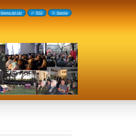
Mappa del sito
RSS
Stampa