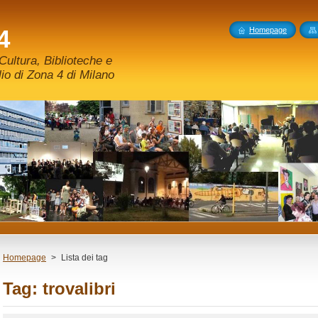
4
Homepage
ultura, Biblioteche e
o di Zona 4 di Milano
Homepage
>
Lista dei tag
Tag: trovalibri