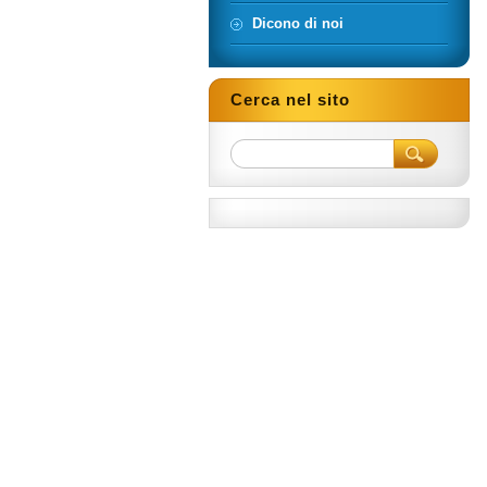
Dicono di noi
Cerca nel sito