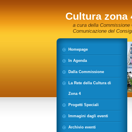
Cultura zona 
a cura della Commissione C
Comunicazione del Consigli
Homepage
In Agenda
Dalla Commissione
La Rete della Cultura di
Zona 4
Progetti Speciali
Immagini dagli eventi
Archivio eventi