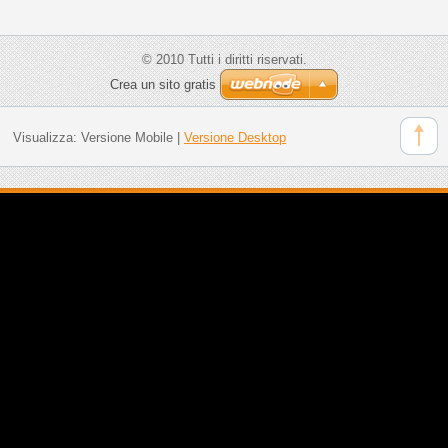
© 2010 Tutti i diritti riservati.
Crea un sito gratis
Visualizza:
Versione Mobile
|
Versione Desktop