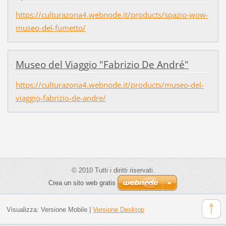
https://culturazona4.webnode.it/products/spazio-wow-
museo-del-fumetto/
Museo del Viaggio "Fabrizio De André"
https://culturazona4.webnode.it/products/museo-del-
viaggio-fabrizio-de-andre/
© 2010 Tutti i diritti riservati.
Crea un sito web gratis
Visualizza:
Versione Mobile
|
Versione Desktop